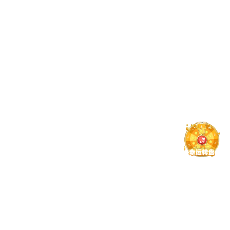
没有像哈登那样频繁地出现失误，但这并不代表他们就没有
经历过类似困境。实际上，这些冠军级别的人物往往更擅长
于控制自己的情绪和判断力，从而减少关键时刻的不必要损
失。
例如，有些四冠选手在面对强敌时，会选择更加稳妥且成熟
的方法进行攻击，以确保球队能够稳定发挥。而这种心理素
质正是他们能屡屡站上巅峰的重要原因之一。他们深知，每
一次决策都有可能左右比赛走向，因此会更加谨慎处理每个
环节。
此外，从团队协作角度来看，这些老将们通常能更好地调动
队友发挥各自优势，通过合理安排战术实现最佳效果。他们
会利用经验帮助年轻队友找到正确节奏，而不是单打独斗，
从而有效提升全队表现，这是当前一些年轻超新星需要学习
的重要一课。