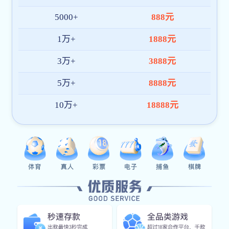
这种情况不仅影响了个人得分，也直接拖累了球队的整体表
现。
此外，值得注意的是，这些数据并非单纯地反映了某位球员
技术水平的高低。在比赛节奏加快、对抗强度提升的情况
下，很多明星球员都面临着更大的压力与挑战。因此，在这
样的环境下，失误成为了一种普遍现象，而不仅仅是个别现
象。
通过分析，我们可以发现，不同类型的失误对球队造成的影
响是不一样的。例如，有些失误是因为盲目进攻而导致，而
有些则是在快速推进中出现的不慎之举。因此，仅仅看数字
并不能全面反映出一个球员在场上的真实状态与贡献。
2、哈登的季后赛表现
尽管哈登在失误榜上独占鳌头，但他的其他表现仍然值得关