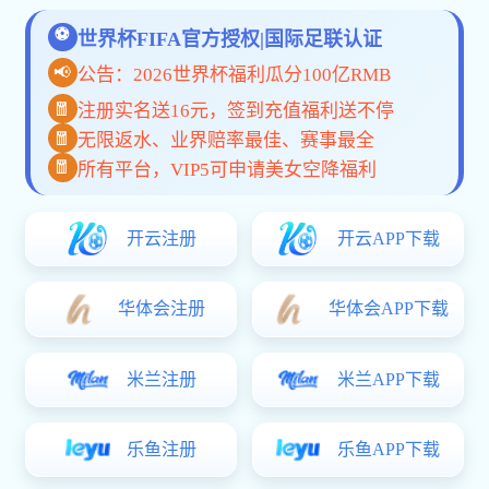
下载APP
季后赛失误榜前八揭晓哈登独自一人四
冠球员皆在其后
2026-06-24 13:28
阅读 45 次