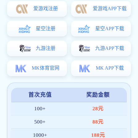
APP、PC 和移动网页端。在东南亚、中东、欧洲等区域建立
了本地化技术与客服团队，确保每位用户都能获得便捷、可
靠的服务体验。
截至目前，ob体育在线登录官网 已拥有超
100 万+
注册用
户，服务网络覆盖十余国家与地区，日均访问量持续增长，
深受广大体育爱好者喜爱。
我们将继续秉持“
技术创新、用户至上、安全高效
”的理念，
持续优化产品架构与内容体验，致力于成为全球领先的ob体
育在线登录(中国)有限公司官网平台。