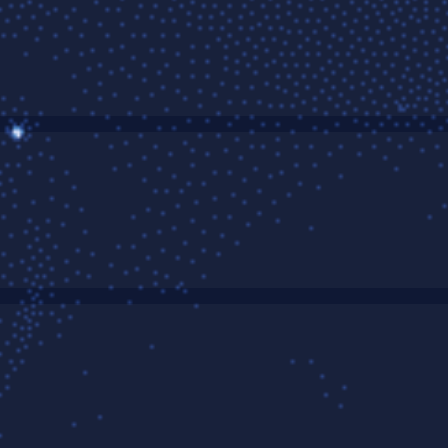
队今日放假姆巴佩在训练基地专
2026-06-23 13:40
阅读 36 次