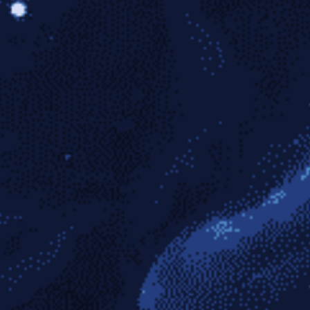
其成员之间相互依存，共同承担着争取胜利的重任。当团队中的
员。这种氛围有助于提升整个团队士气，使得每位成员都更加投
的大环境中，如果某个明星球员展现出如此高昂的斗志，无疑会
意识到，即使是在休息期间也要保持一定程度上的自律与努力，
回归巅峰状态，对皇马争夺各项荣誉无疑是一个重要利好。他所
模仿的对象，有助于培养更多优秀人才，为俱乐部未来的发展奠
团结拼搏再创辉煌
间竞争愈加激烈，而皇家马德里作为豪门俱乐部，自然不容小觑
员磨合，相信他们将在接下来的比赛中重振雄风。而姆巴佩如果
加灵活多变的战术策略。
仅需要依靠明星球员，还需全体成员共同努力。只有团结一致，
姆巴佩的不懈努力来看，球队内部已形成良好的氛围，这无疑为