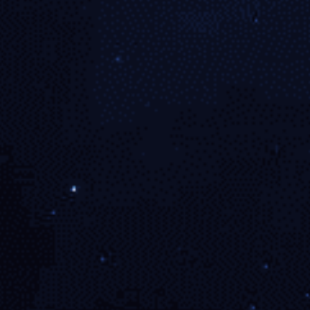
鲍尔默与伦纳德阴阳合同风波或
本文将着重分析鲍尔默与伦纳德之间的
2026-06-28
皇马一线队今日放假姆巴佩在训
在西班牙足球界，皇家马德里俱乐部一
2026-06-23
ob体育在线登录官网
ob体育在线登录官网官方网站
青
【KY1.AC】官网认证:手机版、app下
s
载、登录入口、官方网站、网页版、
平台、网址、地址、注册、娱乐，ob