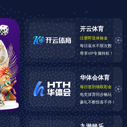
App
公司
体育
注册入口
简介
头条
观看更便捷
供多终端支持、高清视频、