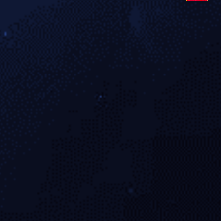
过程中，不论是喜悦还是挫
动员背后的艰辛付出，更反映
像姆巴佩这样的年轻人才，通
语间享受休闲时光，还是在汗
神力量，使得整个足球文化愈