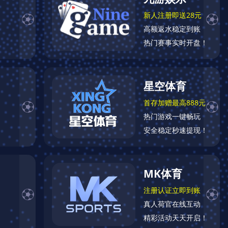
注康复训练