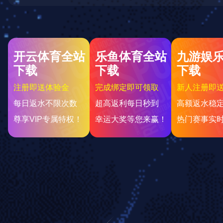
首页
体育头条
正
在西班牙足球界，皇家马德
一个难得的休息机会。然而
炙手可热的球星之一，姆巴
现了他对于球队未来贡献的
重要性、对球队整体状态的
1、皇马一线队
皇家马德里俱乐部拥有悠久
的训练和休息安排。此次放
与此同时，放假期间也是球
集训带来的压力。这种平衡