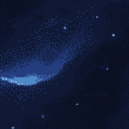
最后，希望所有球员都能抓
折，都将成为他们成长道路
总结：
本次关于“皇马一线队今日放
出专业体育竞技中的复杂性
过自身的不懈努力，引领团
总之，在这个充满挑战与机
水挥洒中追逐梦想，他们始
加丰富多彩。
分享到：