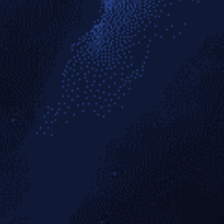
住机会，实现个人与团队目标，共同书写新的辉煌篇章。在这个
上不可或缺的一部分，为未来蓄积力量。
假 姆巴佩在训练基地专注康复训练”的讨论，不仅展示了顶尖运
。随着赛事不断推进，我们期待看到更多精彩表现，同时也希望
队走向新的辉煌阶段。
遇的新赛季中，每位球员都承载着巨大的期望。不论是在欢声笑
终铭记着自己的职责所在，与此同时也传递着一种积极向上的精