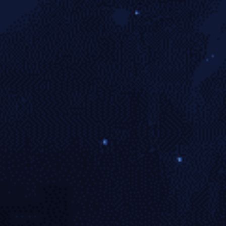
上一篇
骑士季后赛战绩惨淡创下自1984
你可能感兴趣的内容
法国1-0巴拉圭创晚间节目收视
在最近的一场国际友谊赛中，法国队以
2026-07-14
穆里尼奥与皇马谈判进展顺利若
近年来，穆里尼奥与皇马的关系始终备
2026-07-08