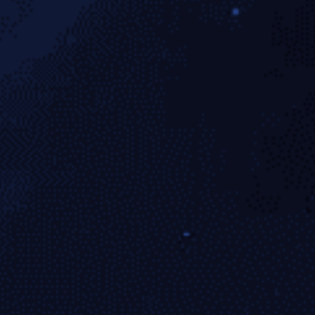
年…
新
1-0的比分战胜了巴拉圭队，这场...
诚
受关注，尤其是在他离开俱乐部后...