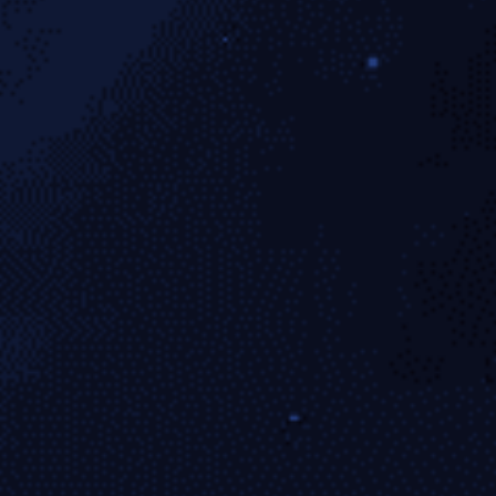
达…
者
德博格作为一名追梦者，期待向敌...
阿