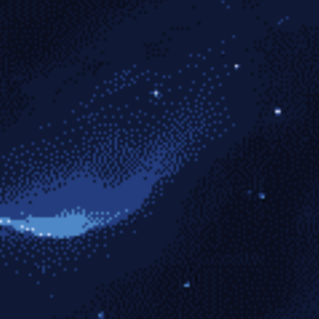
冠军的国米来说显然是不够
次重大考验。
同时，各种不可预测因素，
兰都需要做好充分准备，以
总结：
综上所述，邓弗里斯即将加
实力。尽管帕莱斯特拉是一
管理层加以关注并制定相应
未来，对国际米兰而言，要
在激烈的意甲竞技环境中立
分享到：