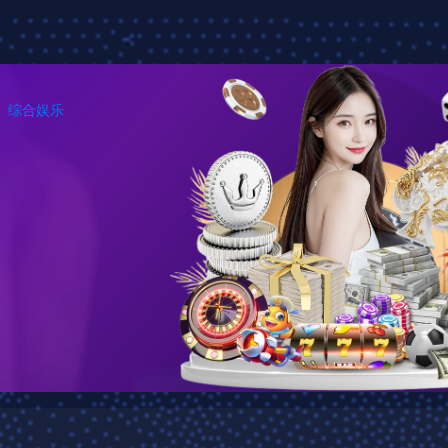
在线登录官网
· 体育
球迷专属的数字主场。
ob体育在线登录官网网页版
提
实时比分与赛事推荐，让你随时随地畅享体育内容。
网页端入口
下载APP