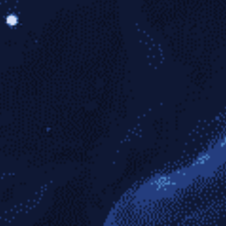
特点与市场情况
而又充满活力的小将，他具有良好的速度和技术水平。在阿根廷
，这使得他非常适合现代足球对边后卫提出的新要求。此外，他
线。
乐部也对帕莱斯特拉表示出了浓厚兴趣。这意味着国米虽然急于
竞标战，不仅价格可能上涨，还可能导致谈判过程复杂化，从而
廷联赛之间存在一定差距，因此就算国米成功签下帕莱斯特拉，
比赛节奏，则团队整体表现可能受到影响。因此，这是国米管理
潜在挑战
实如预期般加盟皇马，那么国际米兰需要尽快找到解决方案以填
向，以便及时调整自己的引援策略，从而确保能够顺利完成交易
特拉，也未必能够立刻弥补邓弗里斯带来的损失。新球员需要时