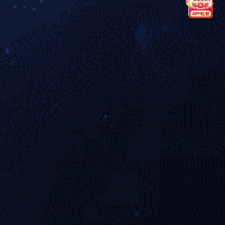
，将是对俱乐部运营能力的一
在心理上还是战术上，国际米
要找到合适替代者来维持自身
制以及市场竞争等问题，需要
发情况。只有这样，他们才能