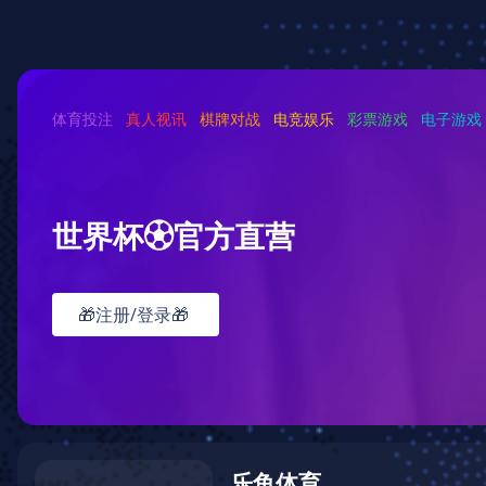
OB体育
连接你的赛事视野，打造