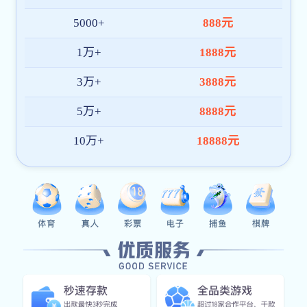
业生涯中取得的诸多荣誉令世人瞩目。在骑士队效力期间，
他不仅帮助球队夺得了2016年的总冠军，还多次打破各项记
录。他曾在季后赛中单场得到至少50分，成为球队历史得分
王，这一成就是无可争议的。而他的这种统治力，让他在关
键时刻总能挺身而出，为球队扭转局势。
另一方面，唐纳文·米切尔作为年轻一代的代表，同样展现出
了超高水平。他在2020年季后赛对阵凯尔特人的比赛中，单
场砍下57分，不仅刷新了自己的个人纪录，也让所有篮球迷
记住了这个名字。米切尔凭借其出色的进攻能力和坚韧不拔
的精神，在短时间内迅速崛起，并成为骑士队的新领袖。
两位球员都以惊人的表现屡次登上骑士队季后赛单场得分
榜，使得这一纪录充满传奇色彩。他们不仅是球队的重要核
心，更是全联盟球迷心目中的偶像。这种个人成就使他们成
为了骑士队辉煌历史的一部分，也是今后许多年轻球员追赶