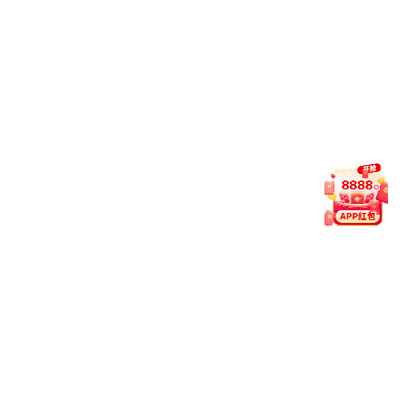
如今，有着米切尔这样优秀的小将加盟，使得这一传统继续
延续。虽然面临各种挑战，但他已经展示出了足够的话语权
和领导才能，引导着新一代车手朝着更高目标迈进。因此，
可以预见，在未来的发展过程中，骑士将继续书写属于自己
的传奇篇章，其独特地位也愈加显著。
此外，由于詹姆斯与米切尔共同主宰着季后赛单场得分榜，
也进一步巩固了球队在联盟中的声望。不少新秀渴望加入这
样一支充满潜力和希望的平台，这无疑会为未来发展带来积
极促进作用，使整个组织不断壮大，实现更美好的未来。
总结：
综上所述，勒布朗·詹姆斯与唐纳文·米切尔这两位杰出的球
员，不仅以其卓越能力包揽了骑士队季后赛单场得分榜前16
名，更重要的是，他们分别代表着不同年代对于篮球事业的
不懈追求。通过个人成就、比赛风格、激励年轻人等多个方
面，共同塑造出了一幅美丽且动人的画卷，为这支球队增添