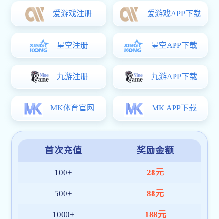
首页
体育头条
正文
2023年，德国足球界迎来了一笔引人注目的转会，多特蒙德
二队队长雷茨加盟德乙球队马格德堡，转会费达40万欧元。
这一事件不仅引发了球迷的广泛关注，也让人们开始思考雷
茨的职业生涯走向以及他对新东家马格德堡的潜在影响。本
文将从四个方面深入分析这一转会事件，包括雷茨的个人背
景与成就、加盟马格德堡的意义、转会市场及其对多特蒙德
二队的影响，以及未来展望与期待。通过这些方面，我们可
以更全面地理解这一重要转会背后的深层含义。
1、雷茨的个人背景与成就
雷茨出生于1998年，是一名年轻且充满潜力的中场球员。他
自小便加入了多特蒙德青训系统，在这里度过了大部分成长
岁月，并在多个青年队伍中展现出了出色的表现。凭借着扎