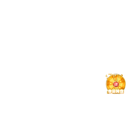
3、转会市场及其对多特蒙德二队影响
近年来，欧洲足球转会市场一直保持着活跃状态，各大俱乐
部纷纷通过引援来加强阵容。对于多特蒙德而言，将一名年
轻有前途的球员出售给其他俱乐部并非罕见，此举既是为了
平衡财政状况，也是为了给其他年轻人才腾出发展空间。然
而，这样的人事变动也可能对球队造成一定冲击。
虽然失去了队长这样的核心成员，但多特蒙德二队仍然拥有
丰富的人才储备。俱乐部管理层或许已经考虑到这一点，以
此为契机培养更多年轻球员。同时，通过出售雷茨所获得资
金，可以用于其他位置上的引援，以进一步增强球队实力，
让整体结构更加合理化。
另外，从长远来看，此次交易也可能促进多特蒙德青训系统
的发展。当年轻球员看到自己的前辈因优秀表现而获得转会
机会时，会更加积极投入训练，这无形中提升了整个青训系
统的人才输出质量。总之，这笔交易对双方都有着深远影